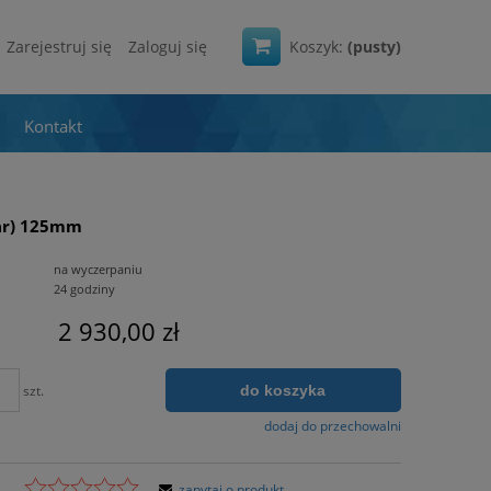
Zarejestruj się
Zaloguj się
Koszyk:
(pusty)
Kontakt
ar) 125mm
na wyczerpaniu
24 godziny
2 930,00 zł
do koszyka
szt.
dodaj do przechowalni
zapytaj o produkt