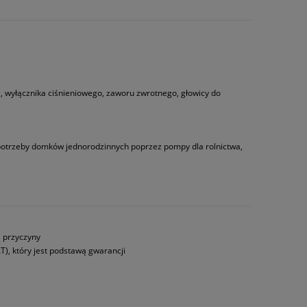
 wyłącznika ciśnieniowego, zaworu zwrotnego, głowicy do
 potrzeby domków jednorodzinnych poprzez pompy dla rolnictwa,
a przyczyny
T), który jest podstawą gwarancji