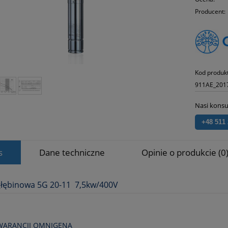
Producent:
Kod produk
911AE_201
Nasi konsu
+48 511
s
Dane techniczne
Opinie o produkcie (0
łębinowa 5G 20-11 7,5kw/400V
GWARANCJI OMNIGENA