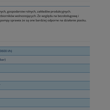
nych, gospodarstw rolnych, zakładów produkcyjnych.
zbiorników wolnostojących. Ze względu na bezobsługową i
 pompy sprawia że są one bardziej odporne na działanie piasku.
0600 l/h)
bar)
V