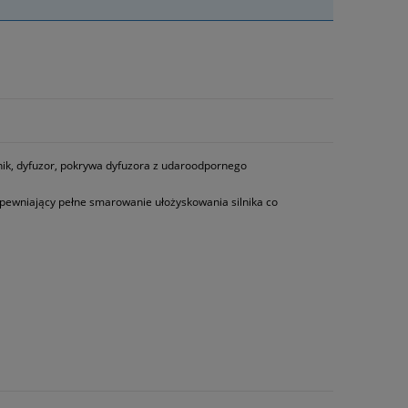
irnik, dyfuzor, pokrywa dyfuzora z udaroodpornego
pewniający pełne smarowanie ułożyskowania silnika co