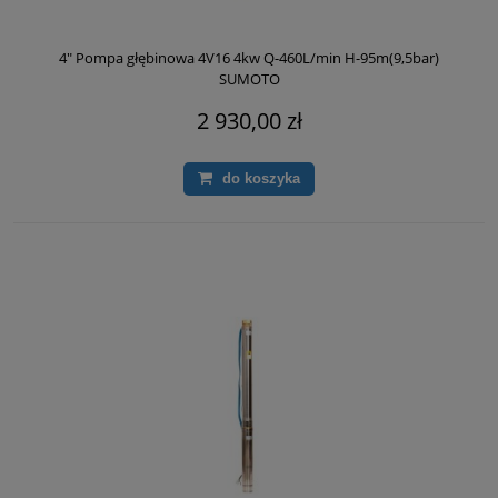
4" Pompa głębinowa 4V16 4kw Q-460L/min H-95m(9,5bar)
SUMOTO
2 930,00 zł
do koszyka