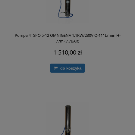
Pompa 4" SPO 5-12 OMNIGENA 1,1KW/230V Q-111L/min H-
77m (7,7BAR)
1 510,00 zł
do koszyka