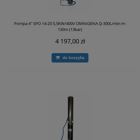
Pompa 4" SPO 14-20 5,5KW/400V OMNIGENA Q-300L/min H-
130m (13bar)
4 197,00 zł
do koszyka