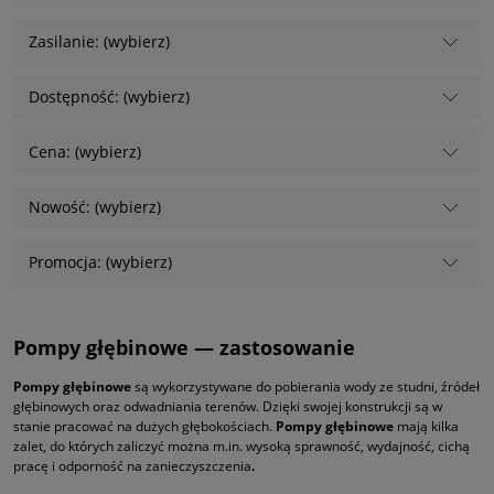
Zasilanie: (wybierz)
Dostępność: (wybierz)
Cena: (wybierz)
Nowość: (wybierz)
Promocja: (wybierz)
Pompy głębinowe — zastosowanie
Pompy głębinowe
są wykorzystywane do pobierania wody ze studni, źródeł
głębinowych oraz odwadniania terenów. Dzięki swojej konstrukcji są w
stanie pracować na dużych głębokościach.
Pompy głębinowe
mają kilka
zalet, do których zaliczyć można m.in. wysoką sprawność, wydajność, cichą
pracę i odporność na zanieczyszczenia
.