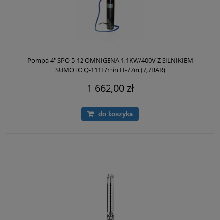
Pompa 4" SPO 5-12 OMNIGENA 1,1KW/400V Z SILNIKIEM
SUMOTO Q-111L/min H-77m (7,7BAR)
1 662,00 zł
do koszyka