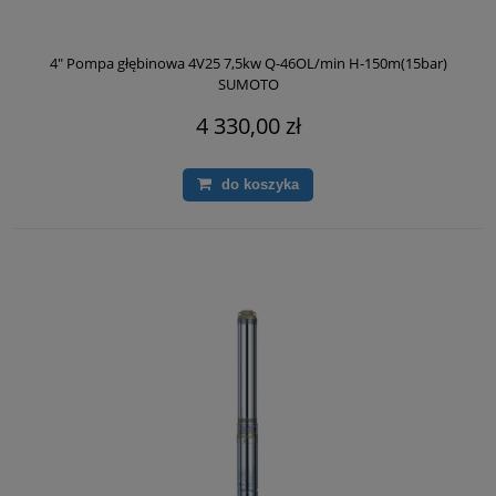
4" Pompa głębinowa 4V25 7,5kw Q-46OL/min H-150m(15bar)
SUMOTO
4 330,00 zł
do koszyka