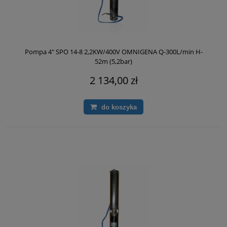
Pompa 4" SPO 14-8 2,2KW/400V OMNIGENA Q-300L/min H-
52m (5,2bar)
2 134,00 zł
do koszyka