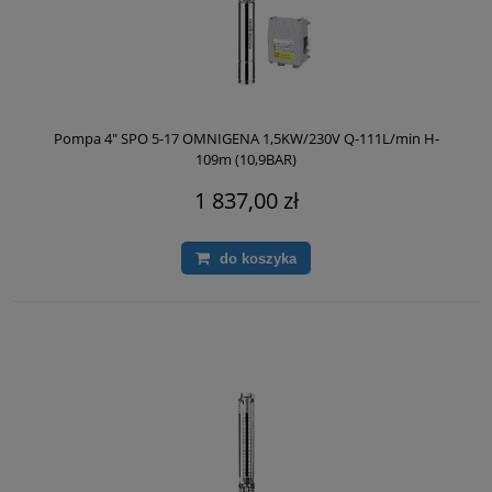
Pompa 4" SPO 5-17 OMNIGENA 1,5KW/230V Q-111L/min H-
109m (10,9BAR)
1 837,00 zł
do koszyka