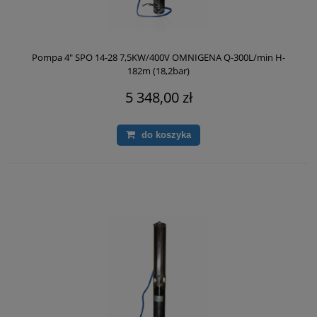
Pompa 4" SPO 14-28 7,5KW/400V OMNIGENA Q-300L/min H-
182m (18,2bar)
5 348,00 zł
do koszyka