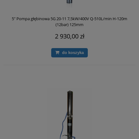
5" Pompa głębinowa 5G 20-11 7,5kW/400V Q-510L/min H-120m
(12bar) 125mm
2 930,00 zł
do koszyka