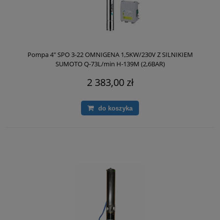
Pompa 4" SPO 3-22 OMNIGENA 1,5KW/230V Z SILNIKIEM
SUMOTO Q-73L/min H-139M (2,6BAR)
2 383,00 zł
do koszyka