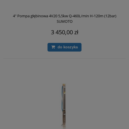
4" Pompa głębinowa 4V20 5,5kw Q-460L/min H-120m (12bar)
SUMOTO
3 450,00 zł
do koszyka