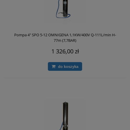
Pompa 4" SPO 5-12 OMNIGENA 1,1KW/400V Q-111L/min H-
77m (7,7BAR)
1 326,00 zł
do koszyka