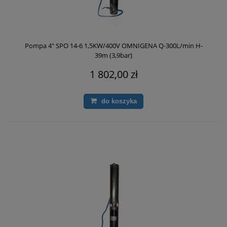
Pompa 4" SPO 14-6 1,5KW/400V OMNIGENA Q-300L/min H-
39m (3,9bar)
1 802,00 zł
do koszyka