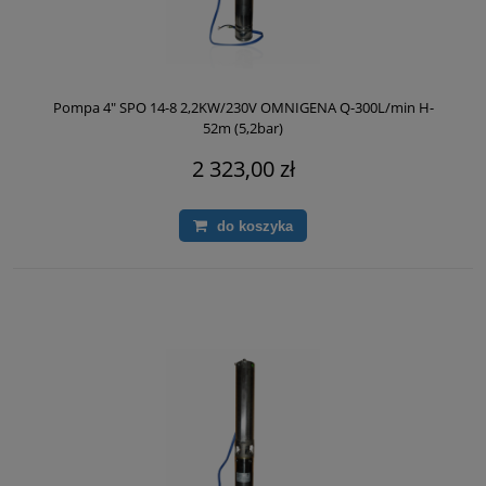
Pompa 4" SPO 14-8 2,2KW/230V OMNIGENA Q-300L/min H-
52m (5,2bar)
2 323,00 zł
do koszyka