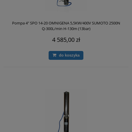
Pompa 4" SPO 14-20 OMNIGENA 5,5KW/400V SUMOTO 2500N
Q-300L/min H-130m (13bar)
4 585,00 zł
do koszyka