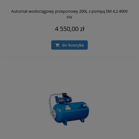
Automat wodociągowy przeponowy 200L z pompą SM 4.2 400V
HV
4 550,00 zł
do koszyka