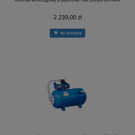
Automat wodociągowy przeponowy 100L pompa RS 4 400V
2 239,00 zł
do koszyka