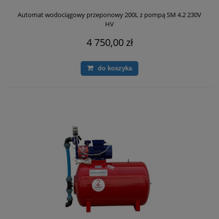
Automat wodociągowy przeponowy 200L z pompą SM 4.2 230V
HV
4 750,00 zł
do koszyka