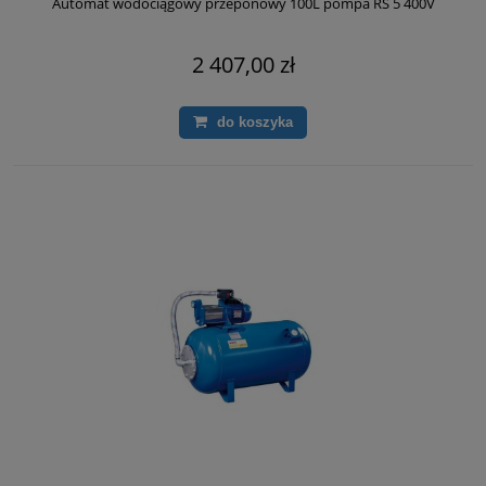
Automat wodociągowy przeponowy 100L pompa RS 5 400V
2 407,00 zł
do koszyka