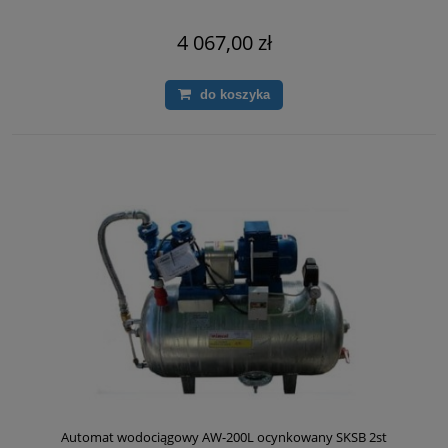
4 067,00 zł
do koszyka
Automat wodociągowy AW-200L ocynkowany SKSB 2st