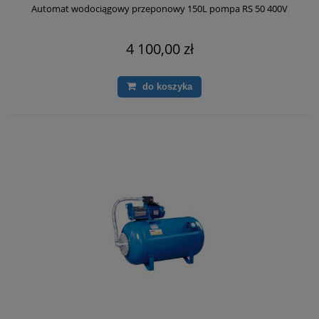
Automat wodociągowy przeponowy 150L pompa RS 50 400V
4 100,00 zł
do koszyka