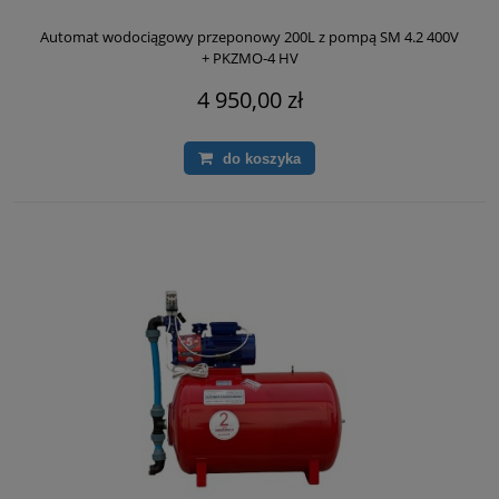
Automat wodociągowy przeponowy 200L z pompą SM 4.2 400V
+ PKZMO‑4 HV
4 950,00 zł
do koszyka