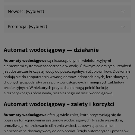
Nowość: (wybierz)
Promocja: (wybierz)
Automat wodociągowy — działanie
Automaty wodociągowe
są niezastąpionymi i wielofunkcyjnymi
elementami systemów zaopatrzenia w wodę. Głównym celem tych urządzeń
jest dostarczanie czystej wody do poszczególnych użytkowników. Doskonale
nadają się do zaopatrzenia w wodę domów jednorodzinnych, letniskowych,
drobnych gospodarstw oraz punktów usługowych i mniejszych zakładów
produkcyjnych. W niektórych przypadkach mogą pełnić funkcję
alternatywnego źródła wody, niezależnego od sieci wodociągowej.
Automat wodociągowy – zalety i korzyści
Automaty wodociągowe
oferują wiele zalet, które przyczyniają się do
poprawy funkcjonowania systemów wodociągowych. Przede wszystkim,
umożliwiają kontrolowanie ciśnienia w sieci, zapewniając stabilne i
nieprzerwane dostawy wody do odbiorców. Dzięki automatyzacji procesów