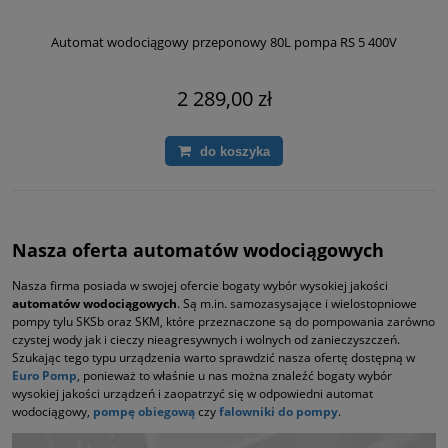
Automat wodociągowy przeponowy 80L pompa RS 5 400V
2 289,00 zł
do koszyka
Nasza oferta automatów wodociągowych
Nasza firma posiada w swojej ofercie bogaty wybór wysokiej jakości
automatów wodociągowych
. Są m.in. samozasysające i wielostopniowe
pompy tylu SKSb oraz SKM, które przeznaczone są do pompowania zarówno
czystej wody jak i cieczy nieagresywnych i wolnych od zanieczyszczeń.
Szukając tego typu urządzenia warto sprawdzić nasza ofertę dostępną w
Euro Pomp
, ponieważ to właśnie u nas można znaleźć bogaty wybór
wysokiej jakości urządzeń i zaopatrzyć się w odpowiedni automat
wodociągowy,
pompę obiegową
czy
falowniki do pompy
.