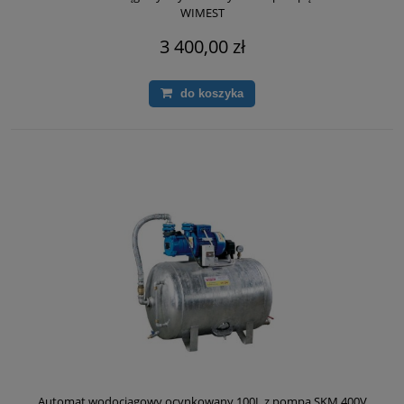
WIMEST
3 400,00 zł
do koszyka
Automat wodociągowy ocynkowany 100L z pompą SKM 400V