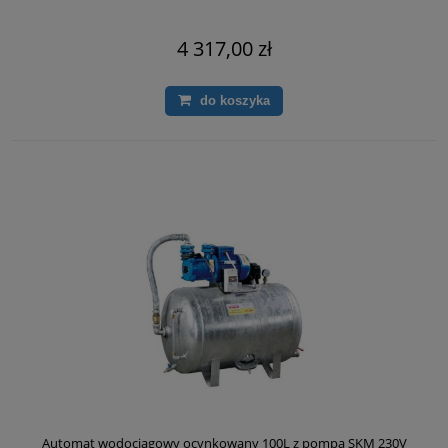
4 317,00 zł
do koszyka
Automat wodociągowy ocynkowany 100L z pompą SKM 230V