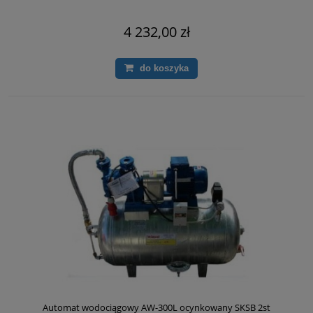
4 232,00 zł
do koszyka
Automat wodociągowy AW-300L ocynkowany SKSB 2st