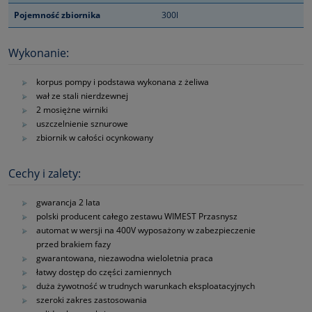
Pojemność zbiornika
300l
Wykonanie:
korpus pompy i podstawa wykonana z żeliwa
wał ze stali nierdzewnej
2 mosiężne wirniki
uszczelnienie sznurowe
zbiornik w całości ocynkowany
Cechy i zalety:
gwarancja 2 lata
polski producent całego zestawu WIMEST Przasnysz
automat w wersji na 400V wyposażony w zabezpieczenie
przed brakiem fazy
gwarantowana, niezawodna wieloletnia praca
łatwy dostęp do części zamiennych
duża żywotność w trudnych warunkach eksploatacyjnych
szeroki zakres zastosowania