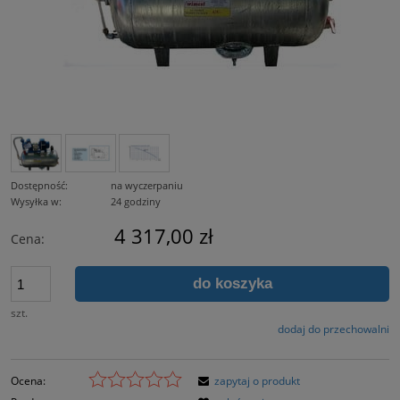
Dostępność:
na wyczerpaniu
Wysyłka w:
24 godziny
4 317,00 zł
Cena:
do koszyka
szt.
dodaj do przechowalni
Ocena:
zapytaj o produkt