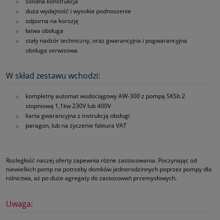
solidna konstrukcja
duża wydajność i wysokie podnoszenie
odporna na korozję
łatwa obsługa
stały nadzór techniczny, oraz gwarancyjna i pogwarancyjna
obsługa serwisowa
W skład zestawu wchodzi:
kompletny automat wodociągowy AW-300 z pompą SKSb 2
stopniową 1,1kw 230V lub 400V
karta gwarancyjna z instrukcją obsługi
paragon, lub na życzenie faktura VAT
Rozległość naszej oferty zapewnia różne zastosowania. Poczynając od
niewielkich pomp na potrzeby domków jednorodzinnych poprzez pompy dla
rolnictwa, aż po duże agregaty do zastosowań przemysłowych.
Uwaga: