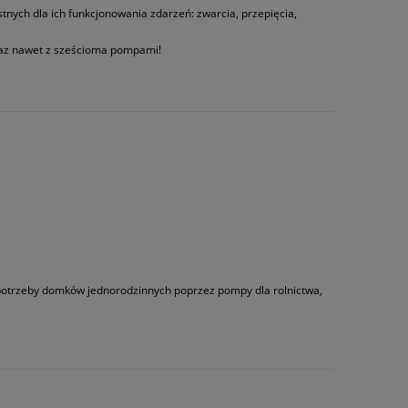
nych dla ich funkcjonowania zdarzeń: zwarcia, przepięcia,
az nawet z sześcioma pompami!
 potrzeby domków jednorodzinnych poprzez pompy dla rolnictwa,