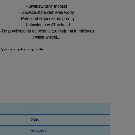
stywany między innymi do:
1kg
230V
do 2,2kW