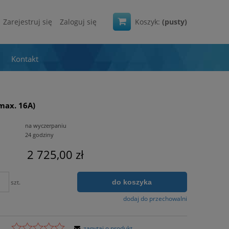
Zarejestruj się
Zaloguj się
Koszyk:
(pusty)
Kontakt
max. 16A)
na wyczerpaniu
24 godziny
2 725,00 zł
do koszyka
szt.
dodaj do przechowalni
zapytaj o produkt