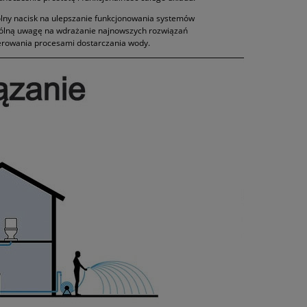
gólny nacisk na ulepszanie funkcjonowania systemów
gólną uwagę na wdrażanie najnowszych rozwiązań
terowania procesami dostarczania wody.