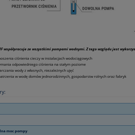
MF współpracuje ze wszystkimi pompami wodnymi. Z tego względu jest wykorzy
oszenia ciśnienia cieczy w instalacjach wodociągowych
ymania odpowiedniego ciśnienia na stałym poziome
arczania wody z własnych, niezależnych ujęć
atrzenia w wodę domów jednorodzinnych, gospodarstw rolnych oraz fabryk
ry:
lna moc pompy