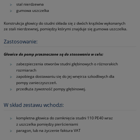
stal nierdzewna
gumowa uszczelka
Konstrukcja głowicy do studni składa się z dwóch krążków wykonanych
ze stali nierdzewnej, pomiędzy którymi znajduje się gumowa uszczelka.
Zastosowanie:
Głowice do pomp przeznaczone są do stosowania w celu:
zabezpieczenia otworów studni głębinowych o różnorakich
rozmiarach
zapobiega dostawaniu się do jej wnętrza szkodliwych dla
pompy zanieczyszczeń.
przedłuża żywotność pompy głębinowej.
W skład zestawu wchodzi:
kompletna głowica do zamknięcia studni 110 PE40 wraz
z uszczelka pomiędzy pierścieniami
paragon, lub na życzenie faktura VAT