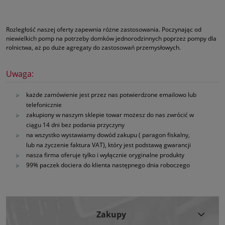
Rozległość naszej oferty zapewnia różne zastosowania. Poczynając od
niewielkich pomp na potrzeby domków jednorodzinnych poprzez pompy dla
rolnictwa, aż po duże agregaty do zastosowań przemysłowych.
Uwaga:
każde zamówienie jest przez nas potwierdzone emailowo lub
telefonicznie
zakupiony w naszym sklepie towar możesz do nas zwrócić w
ciągu 14 dni bez podania przyczyny
na wszystko wystawiamy dowód zakupu ( paragon fiskalny,
lub na życzenie faktura VAT), który jest podstawą gwarancji
nasza firma oferuje tylko i wyłącznie oryginalne produkty
99% paczek dociera do klienta następnego dnia roboczego
Zakupy