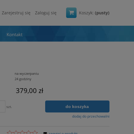
Zarejestruj się
Zaloguj się
Koszyk:
(pusty)
Kontakt
na wyczerpaniu
24 godziny
379,00 zł
do koszyka
szt.
dodaj do przechowalni
zapytaj o produkt