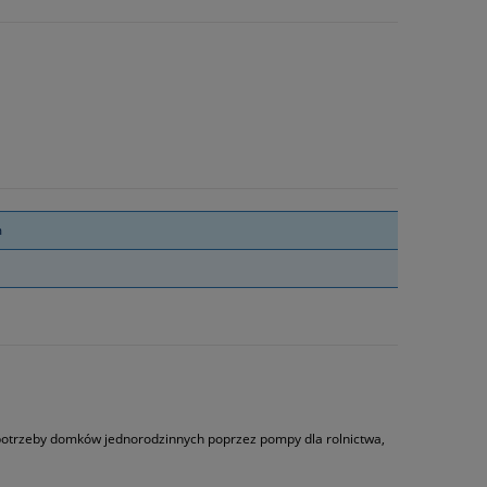
m
 potrzeby domków jednorodzinnych poprzez pompy dla rolnictwa,