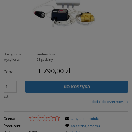
Dostępność:
średnia ilość
Wysyłka w:
24 godziny
1 790,00 zł
Cena:
do koszyka
szt.
dodaj do przechowalni
Ocena:
zapytaj o produkt
Producent:
-
poleć znajomemu