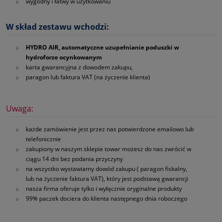
wygodny i łatwy w użytkowaniu
W skład zestawu wchodzi:
HYDRO AIR, automatyczne uzupełnianie poduszki w
hydroforze ocynkowanym
karta gwarancyjna z dowodem zakupu,
paragon lub faktura VAT (na życzenie klienta)
Uwaga:
każde zamówienie jest przez nas potwierdzone emailowo lub
telefonicznie
zakupiony w naszym sklepie towar możesz do nas zwrócić w
ciągu 14 dni bez podania przyczyny
na wszystko wystawiamy dowód zakupu ( paragon fiskalny,
lub na życzenie faktura VAT), który jest podstawą gwarancji
nasza firma oferuje tylko i wyłącznie oryginalne produkty
99% paczek dociera do klienta następnego dnia roboczego