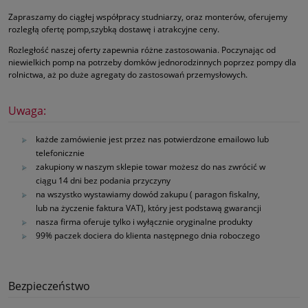
Zapraszamy do ciągłej współpracy studniarzy, oraz monterów, oferujemy
rozległą ofertę pomp,szybką dostawę i atrakcyjne ceny.
Rozległość naszej oferty zapewnia różne zastosowania. Poczynając od
niewielkich pomp na potrzeby domków jednorodzinnych poprzez pompy dla
rolnictwa, aż po duże agregaty do zastosowań przemysłowych.
Uwaga:
każde zamówienie jest przez nas potwierdzone emailowo lub
telefonicznie
zakupiony w naszym sklepie towar możesz do nas zwrócić w
ciągu 14 dni bez podania przyczyny
na wszystko wystawiamy dowód zakupu ( paragon fiskalny,
lub na życzenie faktura VAT), który jest podstawą gwarancji
nasza firma oferuje tylko i wyłącznie oryginalne produkty
99% paczek dociera do klienta następnego dnia roboczego
Bezpieczeństwo