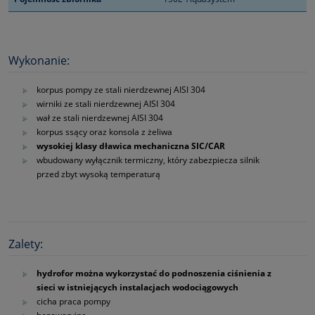
Wykonanie:
korpus pompy ze stali nierdzewnej AISI 304
wirniki ze stali nierdzewnej AISI 304
wał ze stali nierdzewnej AISI 304
korpus ssący oraz konsola z żeliwa
wysokiej klasy dławica mechaniczna SIC/CAR
wbudowany wyłącznik termiczny, który zabezpiecza silnik
przed zbyt wysoką temperaturą
Zalety:
hydrofor można wykorzystać do podnoszenia ciśnienia z
sieci w istniejących instalacjach wodociągowych
cicha praca pompy