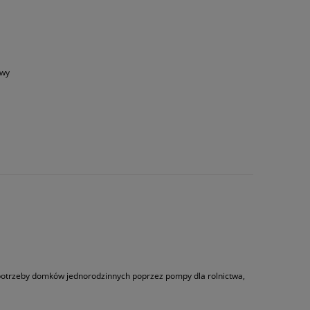
owy
 potrzeby domków jednorodzinnych poprzez pompy dla rolnictwa,