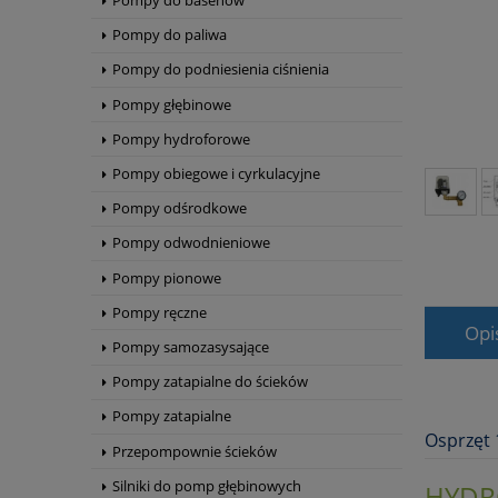
Pompy do basenów
Pompy do paliwa
Pompy do podniesienia ciśnienia
Pompy głębinowe
Pompy hydroforowe
Pompy obiegowe i cyrkulacyjne
Pompy odśrodkowe
Pompy odwodnieniowe
Pompy pionowe
Pompy ręczne
Opi
Pompy samozasysające
Pompy zatapialne do ścieków
Pompy zatapialne
Osprzęt 
Przepompownie ścieków
Silniki do pomp głębinowych
HYDR