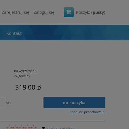
Zarejestruj się
Zaloguj się
Koszyk:
(pusty)
Kontakt
na wyczerpaniu
24 godziny
319,00 zł
do koszyka
szt.
dodaj do przechowalni
zapytaj o produkt