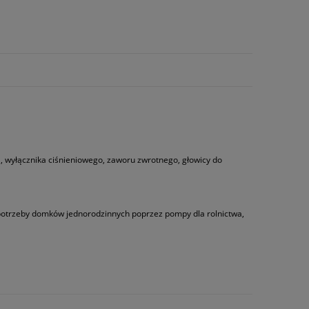
 wyłącznika ciśnieniowego, zaworu zwrotnego, głowicy do
 potrzeby domków jednorodzinnych poprzez pompy dla rolnictwa,