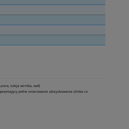
zora, tuleja wirnika, wał)
pewniający pełne smarowanie ułożyskowania silnika co