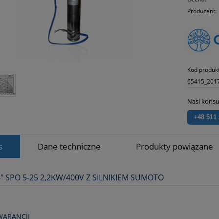
Producent:
Kod produk
65415_201
Nasi konsu
+48 511
s
Dane techniczne
Produkty powiązane
" SPO 5-25 2,2KW/400V Z SILNIKIEM SUMOTO
WARANCJI