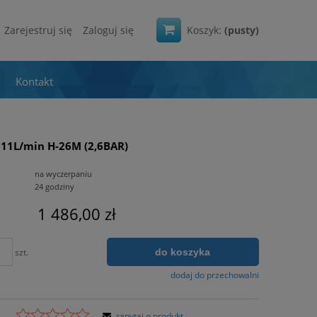
Zarejestruj się
Zaloguj się
Koszyk:
(pusty)
Kontakt
11L/min H-26M (2,6BAR)
na wyczerpaniu
24 godziny
1 486,00 zł
do koszyka
szt.
dodaj do przechowalni
zapytaj o produkt