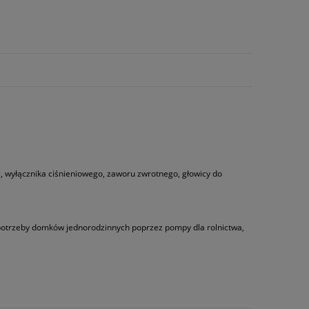
 wyłącznika ciśnieniowego, zaworu zwrotnego, głowicy do
 potrzeby domków jednorodzinnych poprzez pompy dla rolnictwa,