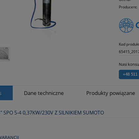
Producent:
Kod produk
65415_201
Nasi konsu
+48 511
s
Dane techniczne
Produkty powiązane
" SPO 5-4 0,37KW/230V Z SILNIKIEM SUMOTO
WARANCJI