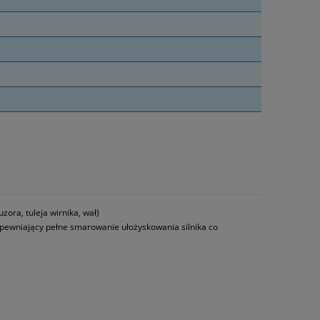
zora, tuleja wirnika, wał)
pewniający pełne smarowanie ułożyskowania silnika co