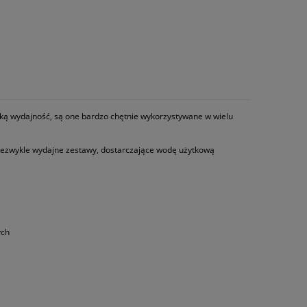
oką wydajność, są one bardzo chętnie wykorzystywane w wielu
niezwykle wydajne zestawy, dostarczające wodę użytkową
ych