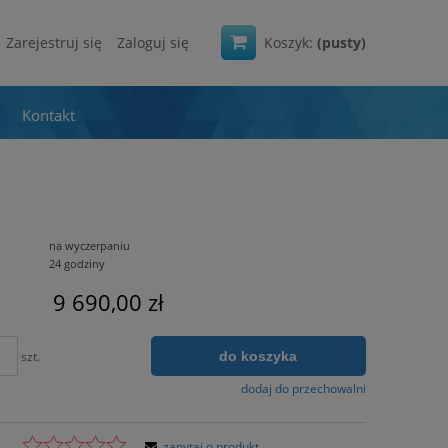
Zarejestruj się
Zaloguj się
Koszyk:
(pusty)
Kontakt
na wyczerpaniu
24 godziny
9 690,00 zł
do koszyka
szt.
dodaj do przechowalni
zapytaj o produkt