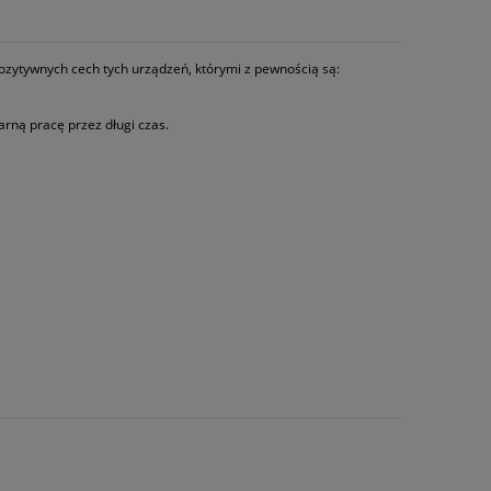
pozytywnych cech tych urządzeń, którymi z pewnością są:
ną pracę przez długi czas.