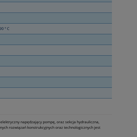
90 ° C
elektryczny napędzający pompę, oraz sekcja hydrauliczna,
nych rozwiązań konstrukcyjnych oraz technologicznych jest