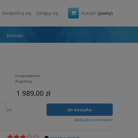
Zarejestruj się
Zaloguj się
Koszyk:
(pusty)
Kontakt
na wyczerpaniu
24 godziny
1 989,00 zł
do koszyka
szt.
dodaj do przechowalni
zapytaj o produkt