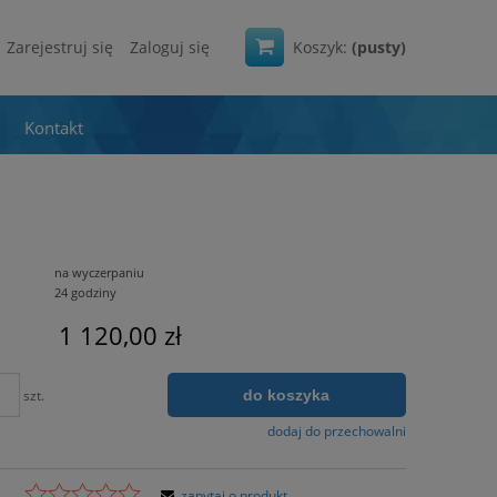
Zarejestruj się
Zaloguj się
Koszyk:
(pusty)
Kontakt
na wyczerpaniu
24 godziny
1 120,00 zł
do koszyka
szt.
dodaj do przechowalni
zapytaj o produkt