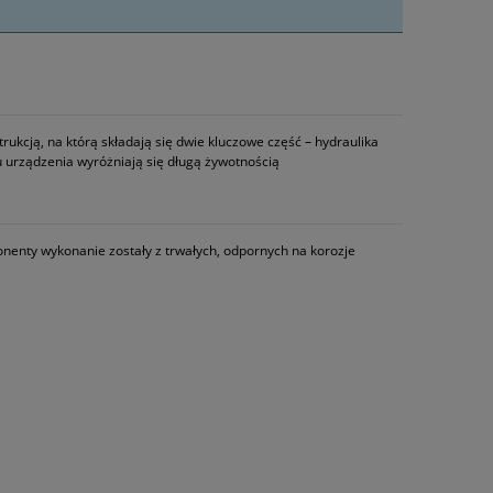
kcją, na którą składają się dwie kluczowe część – hydraulika
mu urządzenia wyróżniają się długą żywotnością
nenty wykonanie zostały z trwałych, odpornych na korozje