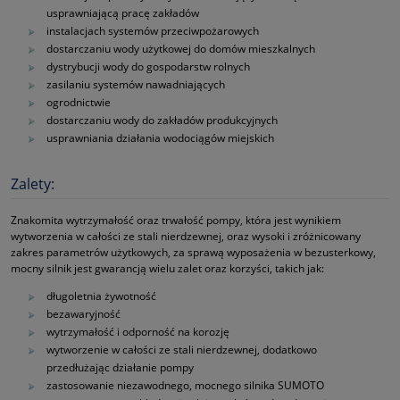
usprawniającą pracę zakładów
instalacjach systemów przeciwpożarowych
dostarczaniu wody użytkowej do domów mieszkalnych
dystrybucji wody do gospodarstw rolnych
zasilaniu systemów nawadniających
ogrodnictwie
dostarczaniu wody do zakładów produkcyjnych
usprawniania działania wodociągów miejskich
Zalety:
Znakomita wytrzymałość oraz trwałość pompy, która jest wynikiem
wytworzenia w całości ze stali nierdzewnej, oraz wysoki i zróżnicowany
zakres parametrów użytkowych, za sprawą wyposażenia w bezusterkowy,
mocny silnik jest gwarancją wielu zalet oraz korzyści, takich jak:
długoletnia żywotność
bezawaryjność
wytrzymałość i odporność na korozję
wytworzenie w całości ze stali nierdzewnej, dodatkowo
przedłużając działanie pompy
zastosowanie niezawodnego, mocnego silnika SUMOTO