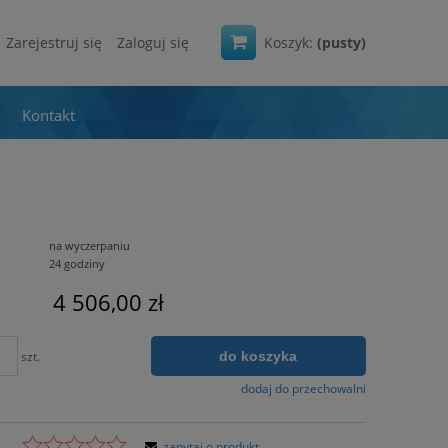
Zarejestruj się
Zaloguj się
Koszyk:
(pusty)
Kontakt
na wyczerpaniu
24 godziny
4 506,00 zł
do koszyka
szt.
dodaj do przechowalni
zapytaj o produkt