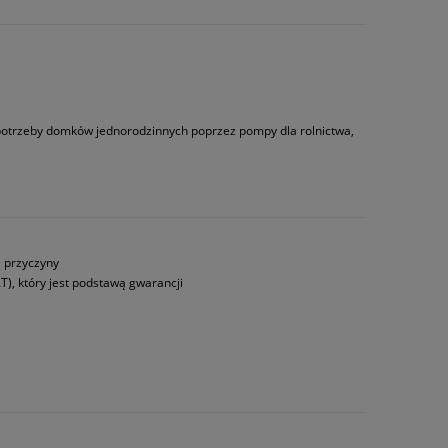
 potrzeby domków jednorodzinnych poprzez pompy dla rolnictwa,
a przyczyny
T), który jest podstawą gwarancji