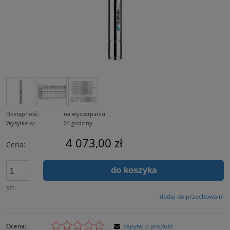
Dostępność:
na wyczerpaniu
Wysyłka w:
24 godziny
4 073,00 zł
Cena:
do koszyka
szt.
dodaj do przechowalni
Ocena:
zapytaj o produkt