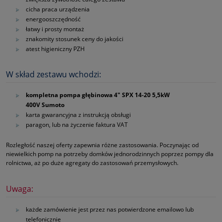
cicha praca urządzenia
energooszczędność
łatwy i prosty montaż
znakomity stosunek ceny do jakości
atest higieniczny PZH
W skład zestawu wchodzi:
kompletna pompa głębinowa 4" SPX 14‑20 5,5kW
400V Sumoto
karta gwarancyjna z instrukcją obsługi
paragon, lub na życzenie faktura VAT
Rozległość naszej oferty zapewnia różne zastosowania. Poczynając od
niewielkich pomp na potrzeby domków jednorodzinnych poprzez pompy dla
rolnictwa, aż po duże agregaty do zastosowań przemysłowych.
Uwaga:
każde zamówienie jest przez nas potwierdzone emailowo lub
telefonicznie