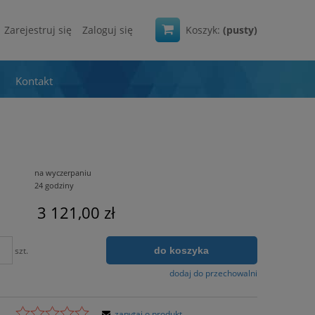
Zarejestruj się
Zaloguj się
Koszyk:
(pusty)
Kontakt
na wyczerpaniu
24 godziny
3 121,00 zł
do koszyka
szt.
dodaj do przechowalni
zapytaj o produkt