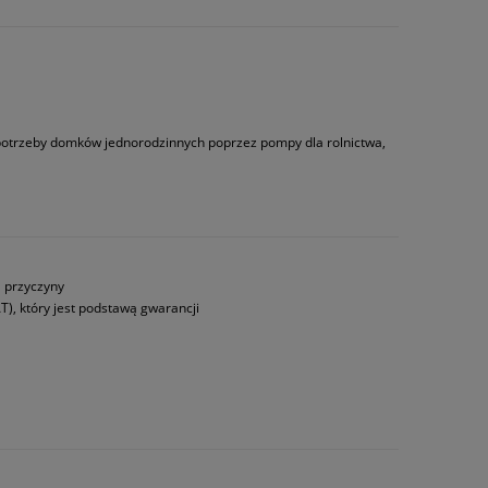
 potrzeby domków jednorodzinnych poprzez pompy dla rolnictwa,
a przyczyny
T), który jest podstawą gwarancji