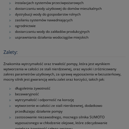
instalacjach systemów przeciwpożarowych
dostarczaniu wody użytkowej do domów mieszkalnych
dystrybucji wody do gospodarstw rolnych
zasilaniu systemów nawadniających
ogrodnictwie
dostarczaniu wody do zakładów produkcyjnych
usprawniania działania wodociągów miejskich
Zalety:
Znakomita wytrzymałość oraz trwałość pompy, która jest wynikiem
wytworzenia w całości ze stali nierdzewnej, oraz wysoki i zróżnicowany
zakres parametrów użytkowych, za sprawą wyposażenia w bezusterkowy,
mocny silnik jest gwarancją wielu zalet oraz korzyści, takich jak:
długoletnia żywotność
bezawaryjność
wytrzymałość i odporność na korozję
wytworzenie w całości ze stali nierdzewnej, dodatkowo
przedłużając działanie pompy
zastosowanie niezawodnego, mocnego silnika SUMOTO
wyposażonego w chłodzenie olejowe, które zdecydowanie
zwiększa żywotność całego zestawu