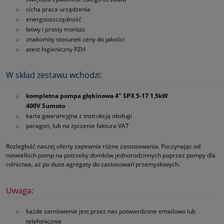
cicha praca urządzenia
energooszczędność
łatwy i prosty montaż
znakomity stosunek ceny do jakości
atest higieniczny PZH
W skład zestawu wchodzi:
kompletna pompa głębinowa 4" SPX 5‑17 1,5kW
400V Sumoto
karta gwarancyjna z instrukcją obsługi
paragon, lub na życzenie faktura VAT
Rozległość naszej oferty zapewnia różne zastosowania. Poczynając od
niewielkich pomp na potrzeby domków jednorodzinnych poprzez pompy dla
rolnictwa, aż po duże agregaty do zastosowań przemysłowych.
Uwaga:
każde zamówienie jest przez nas potwierdzone emailowo lub
telefonicznie