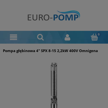
Pompa głębinowa 4" SPX 8‑15 2,2kW 400V Omnigena