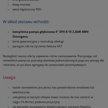
łatwy montaż
atest higieniczny PZH
W skład zestawu wchodzi:
kompletna pompa głębinowa 4" SPX 8‑15 2,2kW 400V
Omnigena
karta gwarancyjna z instrukcją obsługi
paragon, lub na życzenie faktura VAT
Rozległość naszej oferty zapewnia różne zastosowania. Poczynając od
niewielkich pomp na potrzeby domków jednorodzinnych poprzez pompy dla
rolnictwa, aż po duże agregaty do zastosowań przemysłowych.
Uwaga:
każde zamówienie jest przez nas potwierdzone emailowo lub
telefonicznie
zakupiony w naszym sklepie towar możesz do nas zwrócić w
ciągu 14 dni bez podania przyczyny
na wszystko wystawiamy dowód zakupu ( paragon fiskalny,