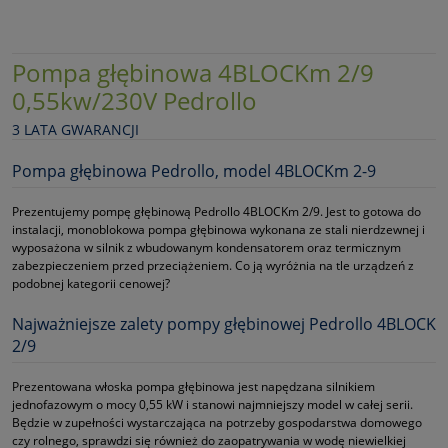
Pompa głębinowa 4BLOCKm 2/9
0,55kw/230V Pedrollo
3 LATA GWARANCJI
Pompa głębinowa Pedrollo, model 4BLOCKm 2-9
Prezentujemy pompę głębinową Pedrollo 4BLOCKm 2/9. Jest to gotowa do
instalacji, monoblokowa pompa głębinowa wykonana ze stali nierdzewnej i
wyposażona w silnik z wbudowanym kondensatorem oraz termicznym
zabezpieczeniem przed przeciążeniem. Co ją wyróżnia na tle urządzeń z
podobnej kategorii cenowej?
Najważniejsze zalety pompy głębinowej Pedrollo 4BLOCK
2/9
Prezentowana włoska pompa głębinowa jest napędzana silnikiem
jednofazowym o mocy 0,55 kW i stanowi najmniejszy model w całej serii.
Będzie w zupełności wystarczająca na potrzeby gospodarstwa domowego
czy rolnego, sprawdzi się również do zaopatrywania w wodę niewielkiej