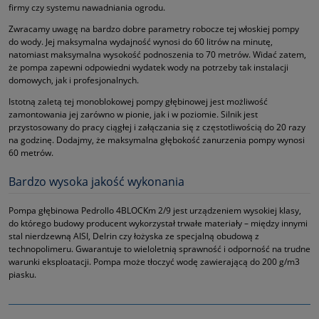
firmy czy systemu nawadniania ogrodu.
Zwracamy uwagę na bardzo dobre parametry robocze tej włoskiej pompy
do wody. Jej maksymalna wydajność wynosi do 60 litrów na minutę,
natomiast maksymalna wysokość podnoszenia to 70 metrów. Widać zatem,
że pompa zapewni odpowiedni wydatek wody na potrzeby tak instalacji
domowych, jak i profesjonalnych.
Istotną zaletą tej monoblokowej pompy głębinowej jest możliwość
zamontowania jej zarówno w pionie, jak i w poziomie. Silnik jest
przystosowany do pracy ciągłej i załączania się z częstotliwością do 20 razy
na godzinę. Dodajmy, że maksymalna głębokość zanurzenia pompy wynosi
60 metrów.
Bardzo wysoka jakość wykonania
Pompa głębinowa Pedrollo 4BLOCKm 2/9 jest urządzeniem wysokiej klasy,
do którego budowy producent wykorzystał trwałe materiały – między innymi
stal nierdzewną AISI, Delrin czy łożyska ze specjalną obudową z
technopolimeru. Gwarantuje to wieloletnią sprawność i odporność na trudne
warunki eksploatacji. Pompa może tłoczyć wodę zawierającą do 200 g/m3
piasku.