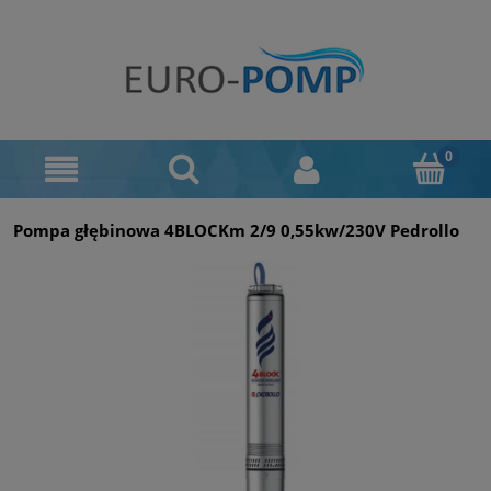
Pompa głębinowa 4BLOCKm 2/9 0,55kw/230V Pedrollo