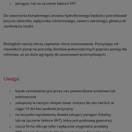
paragon, lub na życzenie faktura VAT
Do stworzenia kompletnego zestawu hydroforowego będziesz potrzebował
jeszcze zbiornika, wyłącznika ciśnieniowego, zaworu zwrotnego, głowicy do
zamknięcia studni.
Rozległość naszej oferty zapewnia różne zastosowania. Poczynając od
niewielkich pomp na potrzeby domków jednorodzinnych poprzez pompy dla
rolnictwa, aż po duże agregaty do zastosowań przemysłowych.
Uwaga:
każde zamówienie jest przez nas potwierdzone emailowo lub
telefonicznie
zakupiony w naszym sklepie towar możesz do nas zwrócić w
ciągu 14 dni bez podania przyczyny
na wszystko wystawiamy dowód zakupu ( paragon fiskalny,
lub na życzenie faktura VAT), który jest podstawą gwarancji
nasza firma oferuje tylko i wyłącznie oryginalne produkty