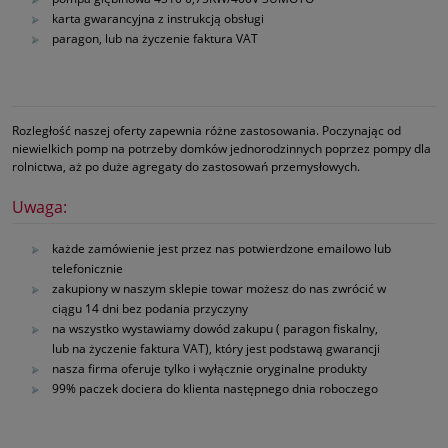
karta gwarancyjna z instrukcją obsługi
paragon, lub na życzenie faktura VAT
Rozległość naszej oferty zapewnia różne zastosowania. Poczynając od
niewielkich pomp na potrzeby domków jednorodzinnych poprzez pompy dla
rolnictwa, aż po duże agregaty do zastosowań przemysłowych.
Uwaga:
każde zamówienie jest przez nas potwierdzone emailowo lub
telefonicznie
zakupiony w naszym sklepie towar możesz do nas zwrócić w
ciągu 14 dni bez podania przyczyny
na wszystko wystawiamy dowód zakupu ( paragon fiskalny,
lub na życzenie faktura VAT), który jest podstawą gwarancji
nasza firma oferuje tylko i wyłącznie oryginalne produkty
99% paczek dociera do klienta następnego dnia roboczego