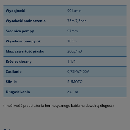
Wydajność
90 L/min
Wysokość podnoszenia
75m 7,5bar
Średnica pompy
97mm
Wysokość pompy ok.
103m
Max. zawartość piasku
200g/m3
Króciec tłoczny
1 1/4
Zasilanie
0,75KW/400V
Silnik:
SUMOTO
Długość kabla
ok. 1m
( możliwość przedłużenia hermetycznego kabla na dowolną długość)