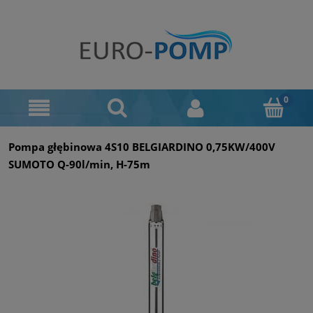
Pompa głębinowa 4S10 BELGIARDINO 0,75KW/400V
SUMOTO Q-90l/min, H-75m