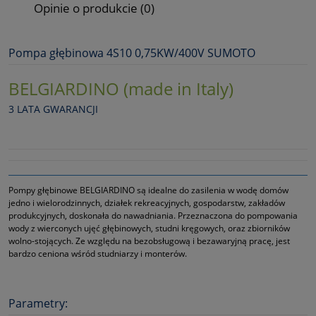
Opinie o produkcie (0)
Pompa głębinowa 4S10 0,75KW/400V SUMOTO
BELGIARDINO (made in Italy)
3 LATA GWARANCJI
Pompy głębinowe BELGIARDINO są idealne do zasilenia w wodę domów
jedno i wielorodzinnych, działek rekreacyjnych, gospodarstw, zakładów
produkcyjnych, doskonała do nawadniania. Przeznaczona do pompowania
wody z wierconych ujęć głębinowych, studni kręgowych, oraz zbiorników
wolno-stojących. Ze względu na bezobsługową i bezawaryjną pracę, jest
bardzo ceniona wśród studniarzy i monterów.
Parametry: