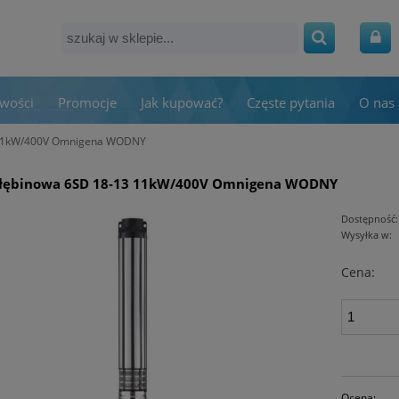
wości
Promocje
Jak kupować?
Częste pytania
O nas
 11kW/400V Omnigena WODNY
łębinowa 6SD 18‑13 11kW/400V Omnigena WODNY
Dostępność:
Wysyłka w:
Cena:
Ocena: