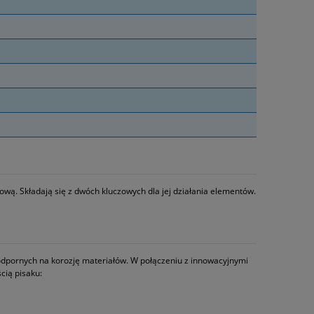
wą. Składają się z dwóch kluczowych dla jej działania elementów.
odpornych na korozję materiałów. W połączeniu z innowacyjnymi
cią pisaku: