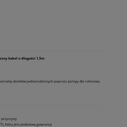
ny kabel o długości 1,5m
 potrzeby domków jednorodzinnych poprzez pompy dla rolnictwa,
a przyczyny
T), który jest podstawą gwarancji