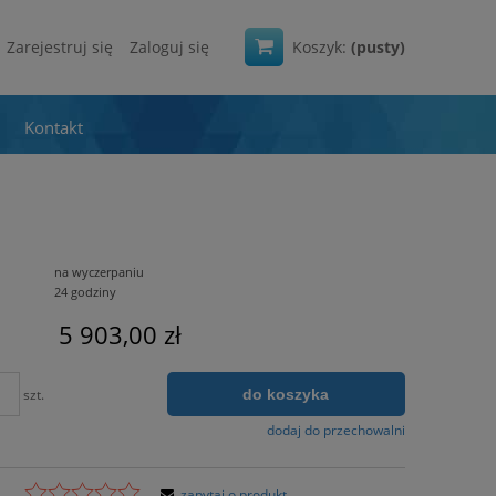
Zarejestruj się
Zaloguj się
Koszyk:
(pusty)
Kontakt
na wyczerpaniu
24 godziny
5 903,00 zł
do koszyka
szt.
dodaj do przechowalni
zapytaj o produkt