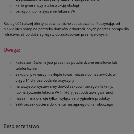
karta gwarancyjna z instrukcją obsługi
paragon, lub na życzenie faktura VAT
Rozległość naszej oferty zapewnia różne zastosowania. Poczynając od
niewielkich pomp na potrzeby domków jednorodzinnych poprzez pompy dla
rolnictwa, aż po duże agregaty do zastosowań przemysłowych.
Uwaga:
każde zamówienie jest przez nas potwierdzone emailowo lub
telefonicznie
zakupiony w naszym sklepie towar możesz do nas zwrócić w
ciągu 14 dni bez podania przyczyny
na wszystko wystawiamy dowód zakupu ( paragon fiskalny,
lub na życzenie faktura VAT), który jest podstawą gwarancji
nasza firma oferuje tylko i wyłącznie oryginalne produkty
99% paczek dociera do klienta następnego dnia roboczego
Bezpieczeństwo