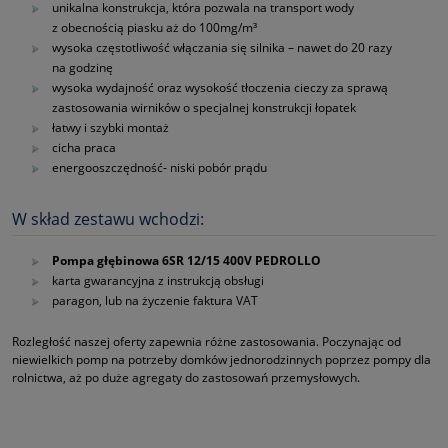
unikalna konstrukcja, która pozwala na transport wody
z obecnością piasku aż do 100mg/m³
wysoka częstotliwość włączania się silnika – nawet do 20 razy
na godzinę
wysoka wydajność oraz wysokość tłoczenia cieczy za sprawą
zastosowania wirników o specjalnej konstrukcji łopatek
łatwy i szybki montaż
cicha praca
energooszczędność‑ niski pobór prądu
W skład zestawu wchodzi:
Pompa głębinowa 6SR 12/15 400V PEDROLLO
karta gwarancyjna z instrukcją obsługi
paragon, lub na życzenie faktura VAT
Rozległość naszej oferty zapewnia różne zastosowania. Poczynając od
niewielkich pomp na potrzeby domków jednorodzinnych poprzez pompy dla
rolnictwa, aż po duże agregaty do zastosowań przemysłowych.