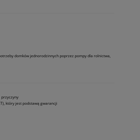
 potrzeby domków jednorodzinnych poprzez pompy dla rolnictwa,
a przyczyny
T), który jest podstawą gwarancji