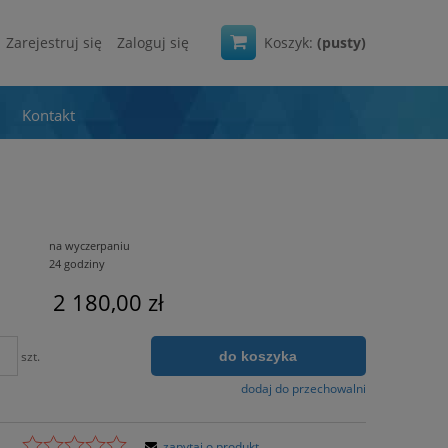
Zarejestruj się
Zaloguj się
Koszyk:
(pusty)
Kontakt
na wyczerpaniu
24 godziny
2 180,00 zł
do koszyka
szt.
dodaj do przechowalni
zapytaj o produkt