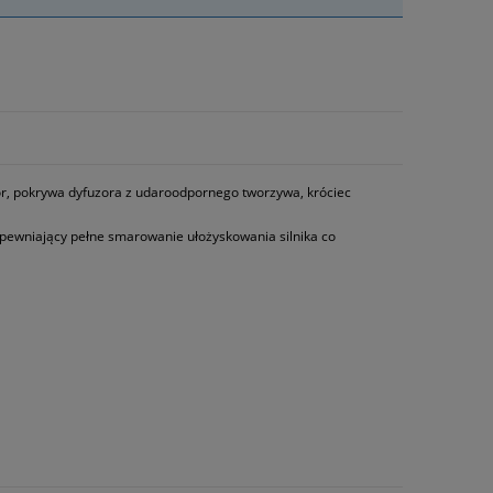
uzor, pokrywa dyfuzora z udaroodpornego tworzywa, króciec
pewniający pełne smarowanie ułożyskowania silnika co