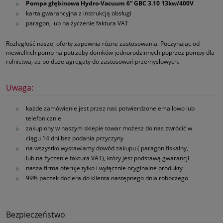
Pompa głębinowa Hydro-Vacuum 6” GBC 3.10 13kw/400V
karta gwarancyjna z instrukcją obsługi
paragon, lub na życzenie faktura VAT
Rozległość naszej oferty zapewnia różne zastosowania. Poczynając od
niewielkich pomp na potrzeby domków jednorodzinnych poprzez pompy dla
rolnictwa, aż po duże agregaty do zastosowań przemysłowych.
Uwaga:
każde zamówienie jest przez nas potwierdzone emailowo lub
telefonicznie
zakupiony w naszym sklepie towar możesz do nas zwrócić w
ciągu 14 dni bez podania przyczyny
na wszystko wystawiamy dowód zakupu ( paragon fiskalny,
lub na życzenie faktura VAT), który jest podstawą gwarancji
nasza firma oferuje tylko i wyłącznie oryginalne produkty
99% paczek dociera do klienta następnego dnia roboczego
Bezpieczeństwo