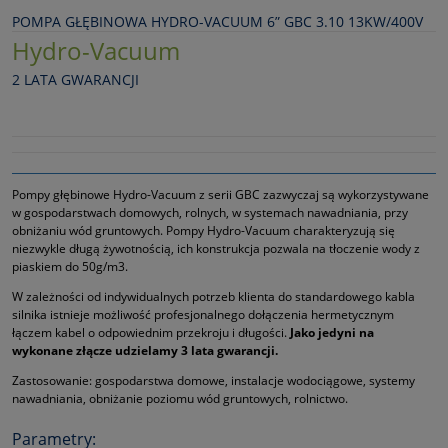
POMPA GŁĘBINOWA HYDRO-VACUUM 6” GBC 3.10 13KW/400V
Hydro-Vacuum
2 LATA GWARANCJI
Pompy głębinowe Hydro-Vacuum z serii GBC zazwyczaj są wykorzystywane
w gospodarstwach domowych, rolnych, w systemach nawadniania, przy
obniżaniu wód gruntowych. Pompy Hydro-Vacuum charakteryzują się
niezwykle długą żywotnością, ich konstrukcja pozwala na tłoczenie wody z
piaskiem do 50g/m3.
W zależności od indywidualnych potrzeb klienta do standardowego kabla
silnika istnieje możliwość profesjonalnego dołączenia hermetycznym
łączem kabel o odpowiednim przekroju i długości.
Jako jedyni na
wykonane złącze udzielamy 3 lata gwarancji.
Zastosowanie: gospodarstwa domowe, instalacje wodociągowe, systemy
nawadniania, obniżanie poziomu wód gruntowych, rolnictwo.
Parametry: