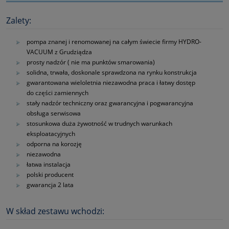
Zalety:
pompa znanej i renomowanej na całym świecie firmy HYDRO-
VACUUM z Grudziądza
prosty nadzór ( nie ma punktów smarowania)
solidna, trwała, doskonale sprawdzona na rynku konstrukcja
gwarantowana wieloletnia niezawodna praca i łatwy dostęp
do części zamiennych
stały nadzór techniczny oraz gwarancyjna i pogwarancyjna
obsługa serwisowa
stosunkowa duża żywotność w trudnych warunkach
eksploatacyjnych
odporna na korozję
niezawodna
łatwa instalacja
polski producent
gwarancja 2 lata
W skład zestawu wchodzi: