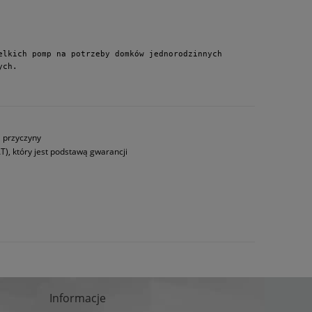
lkich pomp na potrzeby domków jednorodzinnych 
ych.
a przyczyny
T), który jest podstawą gwarancji
Informacje