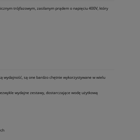
icznym trójfazowym, zasilanym prądem o napięciu 400V, który
oką wydajność, są one bardzo chętnie wykorzystywane w wielu
niezwykle wydajne zestawy, dostarczające wodę użytkową
ych