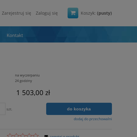
Zarejestruj się
Zaloguj się
Koszyk:
(pusty)
Kontakt
na wyczerpaniu
24 godziny
1 503,00 zł
do koszyka
szt.
dodaj do przechowalni
zapytaj o produkt