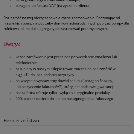
paragon lub faktura VAT (na życzenie klienta)
Rozległość naszej oferty zapewnia różne zastosowania. Poczynając od
niewielkich pomp na potrzeby domków jednorodzinnych poprzez pompy dla
rolnictwa, aż po duże agregaty do zastosowań przemysłowych.
Uwaga:
każde zamówienie jest przez nas potwierdzone emailowo lub
telefonicznie
zakupiony w naszym sklepie towar możesz do nas zwrócić w
ciągu 14 dni bez podania przyczyny
na wszystko wystawiamy dowód zakupu ( paragon fiskalny,
lub na życzenie faktura VAT), który jest podstawą gwarancji
nasza firma oferuje tylko i wyłącznie oryginalne produkty
99% paczek dociera do klienta następnego dnia roboczego
Bezpieczeństwo