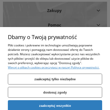
Zakupy
Pomoc
Dbamy o Twoją prywatność
Moje Konto
Pliki cookies i pokrewne im technologie umożliwiają poprawne
działanie strony i pomagają nam dostosować ofertę do Twoich
Informacje
potrzeb. Możesz zaakceptować wykorzystanie przez nas wszystkich
tych plików i przejść do sklepu lub dostosować użycie plików do
swoich preferencji, wybierając opcję "Dostosuj zgody".
Strona korzysta z plików cookies w celu realizacji usług i zgodnie z Polityką
Więcej o plikach cookies przeczytasz w naszej Polityce prywatności.
Plików Cookies.
Możesz określić warunki przechowywania lub dostępu do plików cookies w
Twojej przeglądarce. (polityka prywatności)
zaakceptuj tylko niezbędne
dostosuj zgody
Specjalizujemy się w sprzedaży pomp oraz zbiorników takich jak: zbiornik
zaakceptuj wszystkie
ocynkowany, zbiornik hydroforowy, pompy hydroforowe, pompy