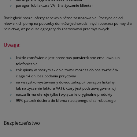
paragon lub faktura VAT (na życzenie klienta)
Rozległość naszej oferty zapewnia różne zastosowania. Poczynając od
niewielkich pomp na potrzeby domków jednorodzinnych poprzez pompy dla
rolnictwa, aż po duże agregaty do zastosowań przemysłowych.
Uwaga:
każde zamówienie jest przez nas potwierdzone emailowo lub
telefonicznie
zakupiony w naszym sklepie towar możesz do nas zwrócić w
ciągu 14 dni bez podania przyczyny
na wszystko wystawiamy dowód zakupu ( paragon fiskalny,
lub na życzenie faktura VAT), który jest podstawą gwarancji
nasza firma oferuje tylko i wyłącznie oryginalne produkty
99% paczek dociera do klienta następnego dnia roboczego
Bezpieczeństwo