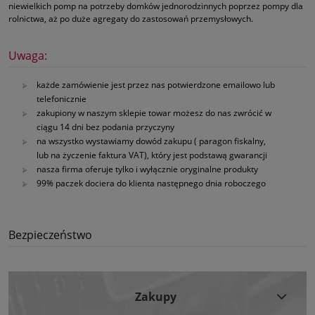
niewielkich pomp na potrzeby domków jednorodzinnych poprzez pompy dla
rolnictwa, aż po duże agregaty do zastosowań przemysłowych.
Uwaga:
każde zamówienie jest przez nas potwierdzone emailowo lub
telefonicznie
zakupiony w naszym sklepie towar możesz do nas zwrócić w
ciągu 14 dni bez podania przyczyny
na wszystko wystawiamy dowód zakupu ( paragon fiskalny,
lub na życzenie faktura VAT), który jest podstawą gwarancji
nasza firma oferuje tylko i wyłącznie oryginalne produkty
99% paczek dociera do klienta następnego dnia roboczego
Bezpieczeństwo
Zakupy