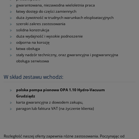
gwarantowana, niezawodna wieloletnia praca
łatwy dostęp do części zamiennych
duża żywotność w trudnych warunkach eksploatacyjnych
szeroki zakres zastosowania
solidna konstrukcja
duża wydajność i wysokie podnoszenie
odporna na korozję
łatwa obsługa
stały nadzór techniczny, oraz gwarancyjna i pogwarancyjna
obsługa serwisowa
W skład zestawu wchodzi:
polska pompa pionowa OPA 1.10 Hydro-Vacuum
Grudziądz
karta gwarancyjna z dowodem zakupu,
paragon lub faktura VAT (na życzenie klienta)
Rozległość naszej oferty zapewnia różne zastosowania. Poczynając od