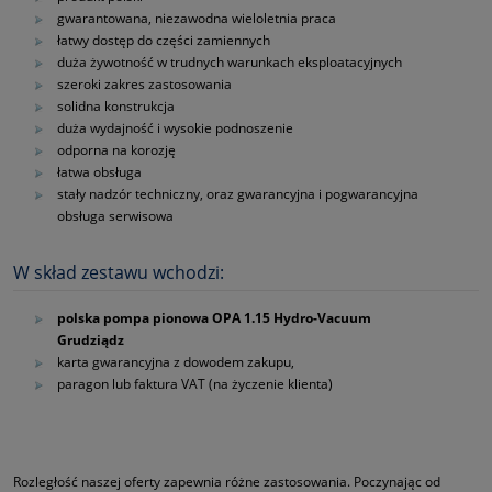
gwarantowana, niezawodna wieloletnia praca
łatwy dostęp do części zamiennych
duża żywotność w trudnych warunkach eksploatacyjnych
szeroki zakres zastosowania
solidna konstrukcja
duża wydajność i wysokie podnoszenie
odporna na korozję
łatwa obsługa
stały nadzór techniczny, oraz gwarancyjna i pogwarancyjna
obsługa serwisowa
W skład zestawu wchodzi:
polska pompa pionowa OPA 1.15 Hydro-Vacuum
Grudziądz
karta gwarancyjna z dowodem zakupu,
paragon lub faktura VAT (na życzenie klienta)
Rozległość naszej oferty zapewnia różne zastosowania. Poczynając od