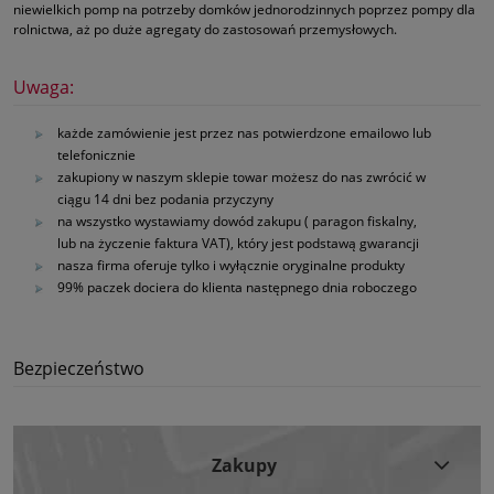
niewielkich pomp na potrzeby domków jednorodzinnych poprzez pompy dla
rolnictwa, aż po duże agregaty do zastosowań przemysłowych.
Uwaga:
każde zamówienie jest przez nas potwierdzone emailowo lub
telefonicznie
zakupiony w naszym sklepie towar możesz do nas zwrócić w
ciągu 14 dni bez podania przyczyny
na wszystko wystawiamy dowód zakupu ( paragon fiskalny,
lub na życzenie faktura VAT), który jest podstawą gwarancji
nasza firma oferuje tylko i wyłącznie oryginalne produkty
99% paczek dociera do klienta następnego dnia roboczego
Bezpieczeństwo
Zakupy