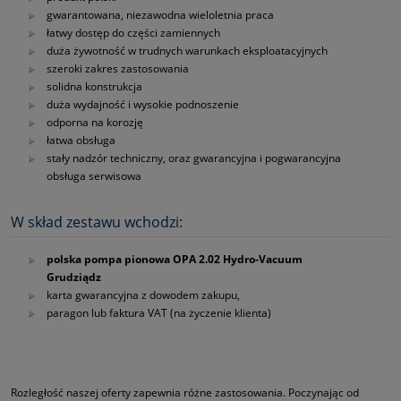
gwarantowana, niezawodna wieloletnia praca
łatwy dostęp do części zamiennych
duża żywotność w trudnych warunkach eksploatacyjnych
szeroki zakres zastosowania
solidna konstrukcja
duża wydajność i wysokie podnoszenie
odporna na korozję
łatwa obsługa
stały nadzór techniczny, oraz gwarancyjna i pogwarancyjna
obsługa serwisowa
W skład zestawu wchodzi:
polska pompa pionowa OPA 2.02 Hydro-Vacuum
Grudziądz
karta gwarancyjna z dowodem zakupu,
paragon lub faktura VAT (na życzenie klienta)
Rozległość naszej oferty zapewnia różne zastosowania. Poczynając od