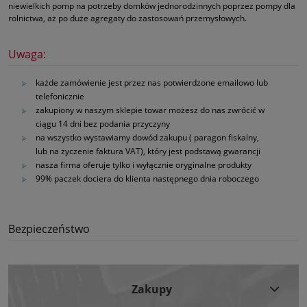
niewielkich pomp na potrzeby domków jednorodzinnych poprzez pompy dla
rolnictwa, aż po duże agregaty do zastosowań przemysłowych.
Uwaga:
każde zamówienie jest przez nas potwierdzone emailowo lub
telefonicznie
zakupiony w naszym sklepie towar możesz do nas zwrócić w
ciągu 14 dni bez podania przyczyny
na wszystko wystawiamy dowód zakupu ( paragon fiskalny,
lub na życzenie faktura VAT), który jest podstawą gwarancji
nasza firma oferuje tylko i wyłącznie oryginalne produkty
99% paczek dociera do klienta następnego dnia roboczego
Bezpieczeństwo
Zakupy