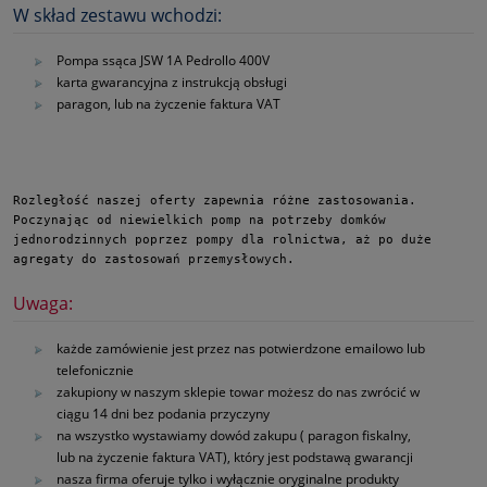
W skład zestawu wchodzi:
Pompa ssąca JSW 1A Pedrollo 400V
karta gwarancyjna z instrukcją obsługi
paragon, lub na życzenie faktura VAT
Rozległość naszej oferty zapewnia różne zastosowania. 
Poczynając od niewielkich pomp na potrzeby domków 
jednorodzinnych poprzez pompy dla rolnictwa, aż po duże 
agregaty do zastosowań przemysłowych.
Uwaga:
każde zamówienie jest przez nas potwierdzone emailowo lub
telefonicznie
zakupiony w naszym sklepie towar możesz do nas zwrócić w
ciągu 14 dni bez podania przyczyny
na wszystko wystawiamy dowód zakupu ( paragon fiskalny,
lub na życzenie faktura VAT), który jest podstawą gwarancji
nasza firma oferuje tylko i wyłącznie oryginalne produkty