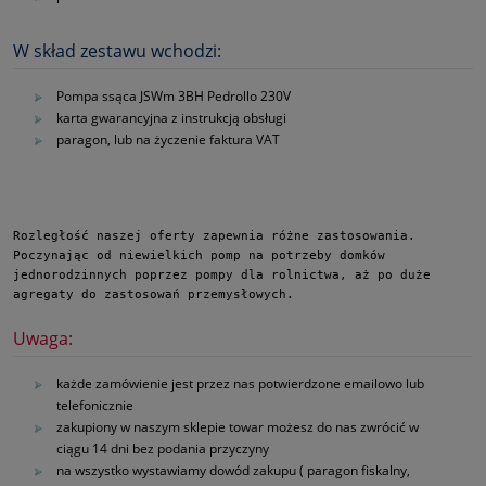
W skład zestawu wchodzi:
Pompa ssąca JSWm 3BH Pedrollo 230V
karta gwarancyjna z instrukcją obsługi
paragon, lub na życzenie faktura VAT
Rozległość naszej oferty zapewnia różne zastosowania. 
Poczynając od niewielkich pomp na potrzeby domków 
jednorodzinnych poprzez pompy dla rolnictwa, aż po duże 
agregaty do zastosowań przemysłowych.
Uwaga:
każde zamówienie jest przez nas potwierdzone emailowo lub
telefonicznie
zakupiony w naszym sklepie towar możesz do nas zwrócić w
ciągu 14 dni bez podania przyczyny
na wszystko wystawiamy dowód zakupu ( paragon fiskalny,