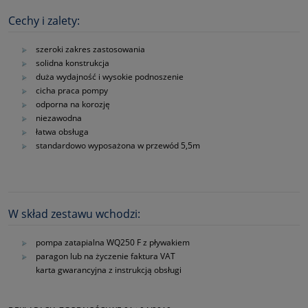
Cechy i zalety:
szeroki zakres zastosowania
solidna konstrukcja
duża wydajność i wysokie podnoszenie
cicha praca pompy
odporna na korozję
niezawodna
łatwa obsługa
standardowo wyposażona w przewód 5,5m
W skład zestawu wchodzi:
pompa zatapialna WQ250 F z pływakiem
paragon lub na życzenie faktura VAT
karta gwarancyjna z instrukcją obsługi