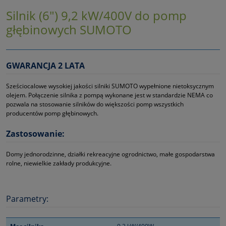
Silnik (6") 9,2 kW/400V do pomp
głębinowych SUMOTO
GWARANCJA 2 LATA
Sześciocalowe wysokiej jakości silniki SUMOTO wypełnione nietoksycznym
olejem. Połączenie silnika z pompą wykonane jest w standardzie NEMA co
pozwala na stosowanie silników do większości pomp wszystkich
producentów pomp głębinowych.
Zastosowanie:
Domy jednorodzinne, działki rekreacyjne ogrodnictwo, małe gospodarstwa
rolne, niewielkie zakłady produkcyjne.
Parametry: