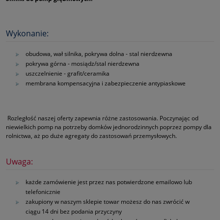
Wykonanie:
obudowa, wał silnika, pokrywa dolna - stal nierdzewna
pokrywa górna - mosiądz/stal nierdzewna
uszczelnienie - grafit/ceramika
membrana kompensacyjna i zabezpieczenie antypiaskowe
Rozległość naszej oferty zapewnia różne zastosowania. Poczynając od
niewielkich pomp na potrzeby domków jednorodzinnych poprzez pompy dla
rolnictwa, aż po duże agregaty do zastosowań przemysłowych.
Uwaga:
każde zamówienie jest przez nas potwierdzone emailowo lub
telefonicznie
zakupiony w naszym sklepie towar możesz do nas zwrócić w
ciągu 14 dni bez podania przyczyny