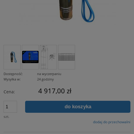
Dostępność:
na wyczerpaniu
Wysyłka w:
24 godziny
4 917,00 zł
Cena:
do koszyka
szt.
dodaj do przechowalni