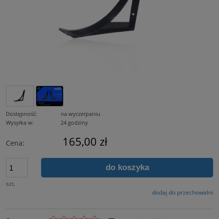
Dostępność:
na wyczerpaniu
Wysyłka w:
24 godziny
165,00 zł
Cena:
do koszyka
szt.
dodaj do przechowalni