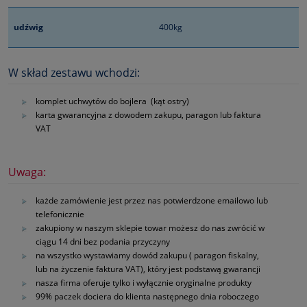
udźwig
400kg
W skład zestawu wchodzi:
komplet uchwytów do bojlera (kąt ostry)
karta gwarancyjna z dowodem zakupu, paragon lub faktura
VAT
Uwaga:
każde zamówienie jest przez nas potwierdzone emailowo lub
telefonicznie
zakupiony w naszym sklepie towar możesz do nas zwrócić w
ciągu 14 dni bez podania przyczyny
na wszystko wystawiamy dowód zakupu ( paragon fiskalny,
lub na życzenie faktura VAT), który jest podstawą gwarancji
nasza firma oferuje tylko i wyłącznie oryginalne produkty
99% paczek dociera do klienta następnego dnia roboczego