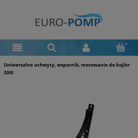
Uniwersalne uchwyty, wspornik, mocowanie do bojler
200l