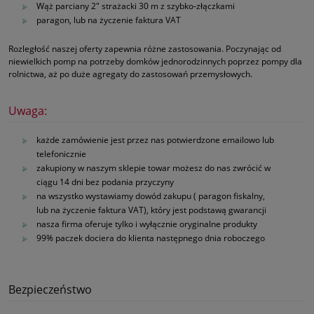
Wąż parciany 2" strażacki 30 m z szybko‑złączkami
paragon, lub na życzenie faktura VAT
Rozległość naszej oferty zapewnia różne zastosowania. Poczynając od
niewielkich pomp na potrzeby domków jednorodzinnych poprzez pompy dla
rolnictwa, aż po duże agregaty do zastosowań przemysłowych.
Uwaga:
każde zamówienie jest przez nas potwierdzone emailowo lub
telefonicznie
zakupiony w naszym sklepie towar możesz do nas zwrócić w
ciągu 14 dni bez podania przyczyny
na wszystko wystawiamy dowód zakupu ( paragon fiskalny,
lub na życzenie faktura VAT), który jest podstawą gwarancji
nasza firma oferuje tylko i wyłącznie oryginalne produkty
99% paczek dociera do klienta następnego dnia roboczego
Bezpieczeństwo