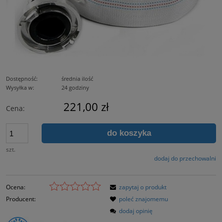
Dostępność:
średnia ilość
Wysyłka w:
24 godziny
221,00 zł
Cena:
do koszyka
szt.
dodaj do przechowalni
Ocena:
zapytaj o produkt
Producent:
poleć znajomemu
dodaj opinię