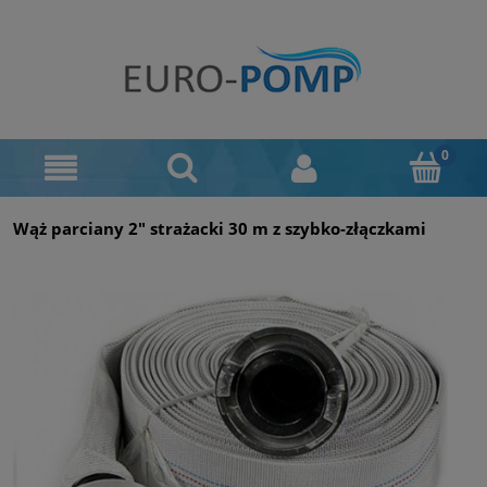
Wąż parciany 2" strażacki 30 m z szybko‑złączkami