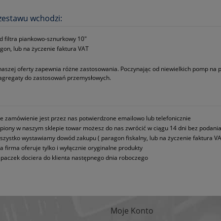
zestawu wchodzi:
d filtra piankowo-sznurkowy 10"
gon, lub na życzenie faktura VAT
naszej oferty zapewnia różne zastosowania. Poczynając od niewielkich pomp na
 agregaty do zastosowań przemysłowych.
e zamówienie jest przez nas potwierdzone emailowo lub telefonicznie
piony w naszym sklepie towar możesz do nas zwrócić w ciągu 14 dni bez podani
szystko wystawiamy dowód zakupu ( paragon fiskalny, lub na życzenie faktura VA
a firma oferuje tylko i wyłącznie oryginalne produkty
paczek dociera do klienta następnego dnia roboczego
Moje Konto