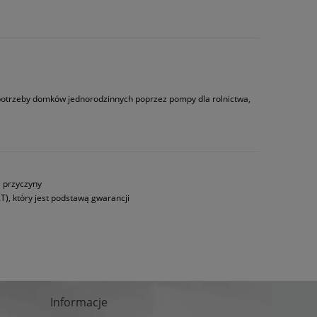
 potrzeby domków jednorodzinnych poprzez pompy dla rolnictwa,
a przyczyny
T), który jest podstawą gwarancji
Informacje