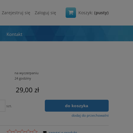
Zarejestruj się
Zaloguj się
Koszyk:
(pusty)
Kontakt
na wyczerpaniu
24 godziny
29,00 zł
do koszyka
szt.
dodaj do przechowalni
zapytaj o produkt