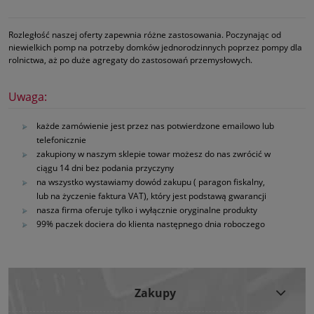
Rozległość naszej oferty zapewnia różne zastosowania. Poczynając od
niewielkich pomp na potrzeby domków jednorodzinnych poprzez pompy dla
rolnictwa, aż po duże agregaty do zastosowań przemysłowych.
Uwaga:
każde zamówienie jest przez nas potwierdzone emailowo lub
telefonicznie
zakupiony w naszym sklepie towar możesz do nas zwrócić w
ciągu 14 dni bez podania przyczyny
na wszystko wystawiamy dowód zakupu ( paragon fiskalny,
lub na życzenie faktura VAT), który jest podstawą gwarancji
nasza firma oferuje tylko i wyłącznie oryginalne produkty
99% paczek dociera do klienta następnego dnia roboczego
Zakupy