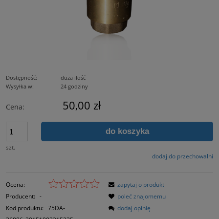
Dostępność:
duża ilość
Wysyłka w:
24 godziny
50,00 zł
Cena:
do koszyka
szt.
dodaj do przechowalni
Ocena:
zapytaj o produkt
Producent:
-
poleć znajomemu
Kod produktu:
75DA-
dodaj opinię