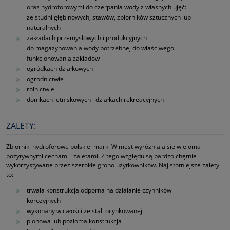
oraz hydroforowymi do czerpania wody z własnych ujęć:
ze studni głębinowych, stawów, zbiorników sztucznych lub
naturalnych
zakładach przemysłowych i produkcyjnych
do magazynowania wody potrzebnej do właściwego
funkcjonowania zakładów
ogródkach działkowych
ogrodnictwie
rolnictwie
domkach letniskowych i działkach rekreacyjnych
ZALETY:
Zbiorniki hydroforowe polskiej marki Wimest wyróżniają się wieloma
pozytywnymi cechami i zaletami. Z tego względu są bardzo chętnie
wykorzystywane przez szerokie grono użytkowników. Najistotniejsze zalety
to:
trwała konstrukcja odporna na działanie czynników
korozyjnych
wykonany w całości ze stali ocynkowanej
pionowa lub pozioma konstrukcja