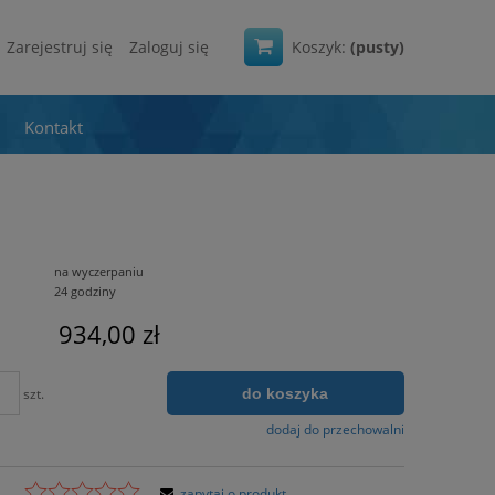
Zarejestruj się
Zaloguj się
Koszyk:
(pusty)
Kontakt
na wyczerpaniu
24 godziny
934,00 zł
do koszyka
szt.
dodaj do przechowalni
zapytaj o produkt