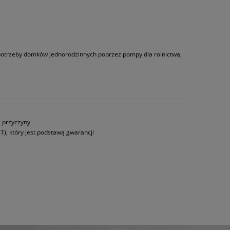
 potrzeby domków jednorodzinnych poprzez pompy dla rolnictwa,
a przyczyny
T), który jest podstawą gwarancji