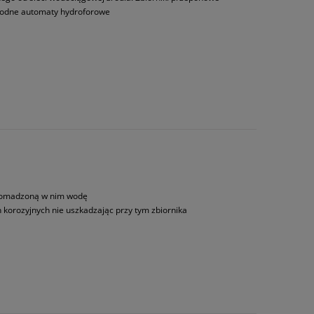
wodne automaty hydroforowe
 gromadzoną w nim wodę
rozyjnych nie uszkadzając przy tym zbiornika