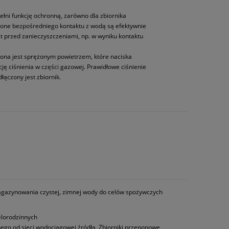
i funkcję ochronną, zarówno dla zbiornika
ione bezpośredniego kontaktu z wodą są efektywnie
 przed zanieczyszczeniami, np. w wyniku kontaktu
ona jest sprężonym powietrzem, które naciska
ję ciśnienia w części gazowej. Prawidłowe ciśnienie
łączony jest zbiornik.
agazynowania czystej, zimnej wody do celów spożywczych
elorodzinnych
ego od sieci wodociągowej źródła. Zbiorniki przeponowe