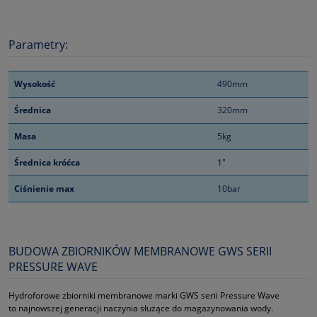
Parametry:
Wysokość
490mm
Średnica
320mm
Masa
5kg
Średnica króćca
1"
Ciśnienie max
10bar
BUDOWA ZBIORNIKÓW MEMBRANOWE GWS SERII
PRESSURE WAVE
Hydroforowe zbiorniki membranowe marki GWS serii Pressure Wave
to najnowszej generacji naczynia służące do magazynowania wody.