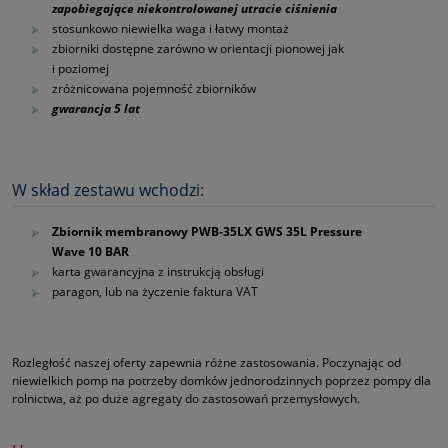
zapobiegające niekontrolowanej utracie ciśnienia
stosunkowo niewielka waga i łatwy montaż
zbiorniki dostępne zarówno w orientacji pionowej jak
i poziomej
zróżnicowana pojemność zbiorników
gwarancja 5 lat
W skład zestawu wchodzi:
Zbiornik membranowy PWB‑35LX GWS 35L Pressure
Wave 10 BAR
karta gwarancyjna z instrukcją obsługi
paragon, lub na życzenie faktura VAT
Rozległość naszej oferty zapewnia różne zastosowania. Poczynając od
niewielkich pomp na potrzeby domków jednorodzinnych poprzez pompy dla
rolnictwa, aż po duże agregaty do zastosowań przemysłowych.