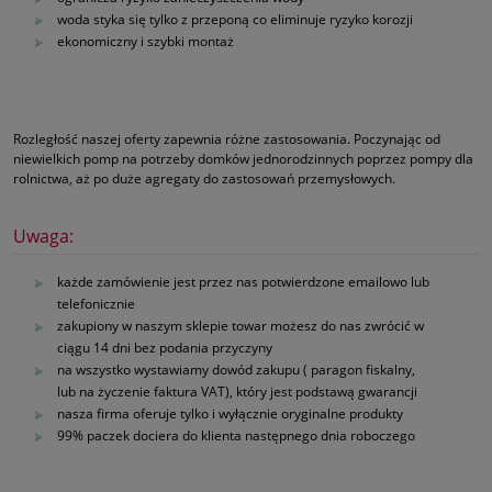
woda styka się tylko z przeponą co eliminuje ryzyko korozji
ekonomiczny i szybki montaż
Rozległość naszej oferty zapewnia różne zastosowania. Poczynając od
niewielkich pomp na potrzeby domków jednorodzinnych poprzez pompy dla
rolnictwa, aż po duże agregaty do zastosowań przemysłowych.
Uwaga:
każde zamówienie jest przez nas potwierdzone emailowo lub
telefonicznie
zakupiony w naszym sklepie towar możesz do nas zwrócić w
ciągu 14 dni bez podania przyczyny
na wszystko wystawiamy dowód zakupu ( paragon fiskalny,
lub na życzenie faktura VAT), który jest podstawą gwarancji
nasza firma oferuje tylko i wyłącznie oryginalne produkty
99% paczek dociera do klienta następnego dnia roboczego