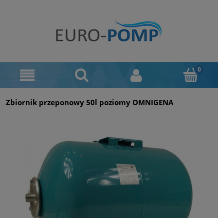
Zbiornik przeponowy 50l poziomy OMNIGENA