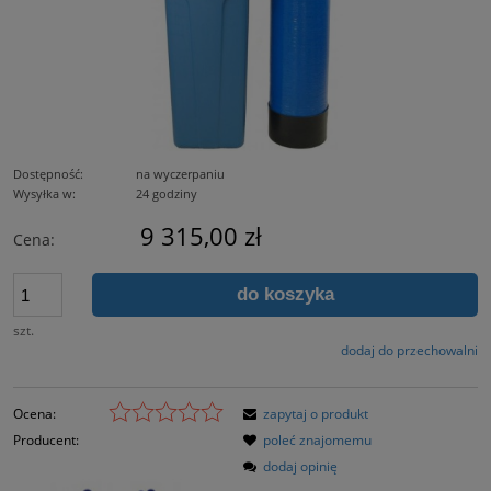
Dostępność:
na wyczerpaniu
Wysyłka w:
24 godziny
9 315,00 zł
Cena:
do koszyka
szt.
dodaj do przechowalni
Ocena:
zapytaj o produkt
Producent:
poleć znajomemu
dodaj opinię