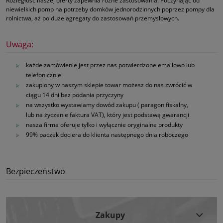
Rozległość naszej oferty zapewnia różne zastosowania. Poczynając od
niewielkich pomp na potrzeby domków jednorodzinnych poprzez pompy dla
rolnictwa, aż po duże agregaty do zastosowań przemysłowych.
Uwaga:
każde zamówienie jest przez nas potwierdzone emailowo lub
telefonicznie
zakupiony w naszym sklepie towar możesz do nas zwrócić w
ciągu 14 dni bez podania przyczyny
na wszystko wystawiamy dowód zakupu ( paragon fiskalny,
lub na życzenie faktura VAT), który jest podstawą gwarancji
nasza firma oferuje tylko i wyłącznie oryginalne produkty
99% paczek dociera do klienta następnego dnia roboczego
Bezpieczeństwo
Zakupy