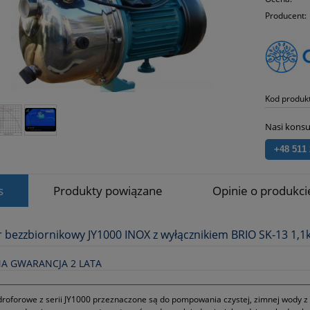
Producent:
Kod produk
Nasi konsu
+48 511
s
Produkty powiązane
Opinie o produkcie
 bezzbiornikowy JY1000 INOX z wyłącznikiem BRIO SK-13 1,
A GWARANCJA 2 LATA
roforowe z serii JY1000 przeznaczone są do pompowania czystej, zimnej wody z