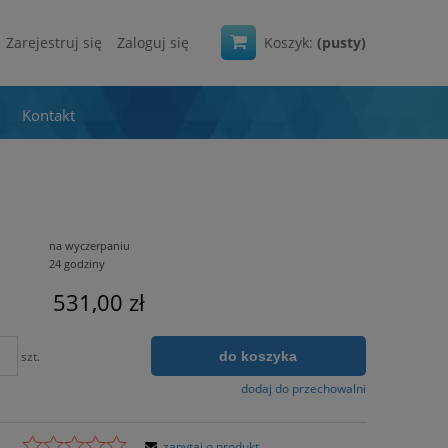
Zarejestruj się
Zaloguj się
Koszyk:
(pusty)
Kontakt
na wyczerpaniu
24 godziny
531,00 zł
do koszyka
szt.
dodaj do przechowalni
zapytaj o produkt