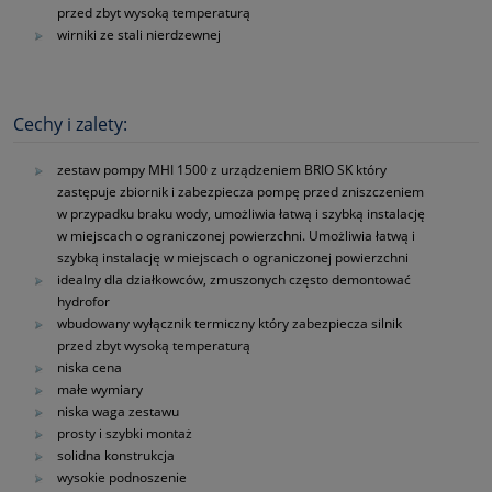
przed zbyt wysoką temperaturą
wirniki ze stali nierdzewnej
Cechy i zalety:
zestaw pompy MHI 1500 z urządzeniem BRIO SK który
zastępuje zbiornik i zabezpiecza pompę przed zniszczeniem
w przypadku braku wody, umożliwia łatwą i szybką instalację
w miejscach o ograniczonej powierzchni. Umożliwia łatwą i
szybką instalację w miejscach o ograniczonej powierzchni
idealny dla działkowców, zmuszonych często demontować
hydrofor
wbudowany wyłącznik termiczny który zabezpiecza silnik
przed zbyt wysoką temperaturą
niska cena
małe wymiary
niska waga zestawu
prosty i szybki montaż
solidna konstrukcja
wysokie podnoszenie