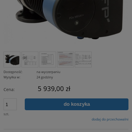
Dostępność:
na wyczerpaniu
Wysyłka w:
24 godziny
5 939,00 zł
Cena:
do koszyka
szt.
dodaj do przechowalni