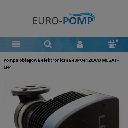
Pompa obiegowa elektroniczna 40POe120A/B MEGA1+
LFP